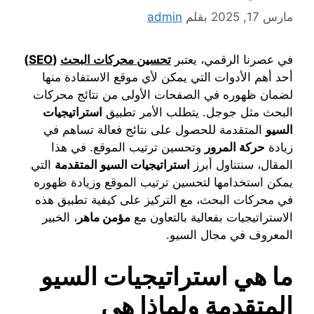
مارس 17, 2025
بقلم
admin
في عصرنا الرقمي، يعتبر
تحسين محركات البحث
(
SEO
)
أحد أهم الأدوات التي يمكن لأي موقع الاستفادة منها
لضمان ظهوره في الصفحات الأولى من نتائج محركات
البحث مثل جوجل. يتطلب الأمر تطبيق
استراتيجيات
السيو
المتقدمة للحصول على نتائج فعالة تساهم في
زيادة
حركة المرور
وتحسين ترتيب الموقع. في هذا
المقال، سنتناول أبرز
استراتيجيات السيو المتقدمة
التي
يمكن استخدامها لتحسين ترتيب الموقع وزيادة ظهوره
في محركات البحث، مع التركيز على كيفية تطبيق هذه
الاستراتيجيات بفعالية بالتعاون مع
مؤمن ماهر
، الخبير
المعروف في مجال السيو.
ما هي استراتيجيات السيو
المتقدمة ولماذا هي