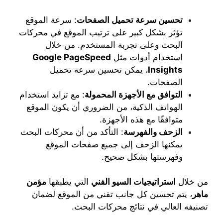
تحسين سرعة تحميل الصفحات
: سرعة الموقع
تؤثر بشكل كبير على ترتيب الموقع في محركات
البحث وعلى تجربة المستخدم. من خلال
استخدام أدوات مثل
Google PageSpeed
Insights
، يمكن تحسين سرعة تحميل
الصفحات.
التوافق مع الأجهزة المحمولة
: مع تزايد استخدام
الهواتف الذكية، من الضروري أن يكون الموقع
متوافقًا مع هذه الأجهزة.
الزحف والفهرسة
: التأكد من أن محركات البحث
يمكنها الزحف إلى جميع صفحات الموقع
وفهرستها بشكل صحيح.
من خلال
استراتيجيات السيو الفني
التي يطبقها
مؤمن
ماهر
، يتم تحسين كل جانب تقني من الموقع لضمان
تصنيفه العالي في نتائج محركات البحث.