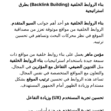
بناء الروابط الخلفية
(Backlink Building)
بطرق
استراتيجية
بناء الروابط الخلفية
هو أحد أهم جوانب
السيو المتقدم
.
الروابط الخلفية من مواقع موثوقة تعزز من مصداقية
الموقع في نظر محركات البحث وتساهم في تحسين
ترتيبه.
مؤمن ماهر
يعمل على بناء روابط خلفية من مواقع ذات
سمعة جيدة باستخدام استراتيجيات
بناء الروابط الخلفية
مثل
التدوين الضيفي
،
التفاعل مع المؤثرين
في المجال،
والتعاون مع المواقع المتخصصة في نفس المجال.
تساعد هذه الروابط في تحسين
ترتيب الموقع
بشكل
مستدام وزيادة الظهور أمام الجمهور المستهدف.
تحسين تجربة المستخدم
(UX)
وزيادة التفاعل
تحسين تجربة المستخدم
هو جزء أساسي من