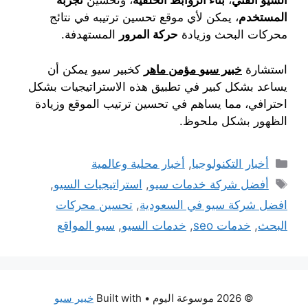
السيو الفني
،
بناء الروابط الخلفية
، وتحسين
تجربة
المستخدم
، يمكن لأي موقع تحسين ترتيبه في نتائج
محركات البحث وزيادة
حركة المرور
المستهدفة.
استشارة
خبير سيو
مؤمن ماهر
كخبير سيو يمكن أن
يساعد بشكل كبير في تطبيق هذه الاستراتيجيات بشكل
احترافي، مما يساهم في تحسين ترتيب الموقع وزيادة
الظهور بشكل ملحوظ.
التصنيفات
أخبار التكنولوجيا
,
أخبار محلية وعالمية
الوسوم
أفضل شركة خدمات سيو
,
استراتيجيات السيو
,
افضل شركة سيو في السعودية
,
تحسين محركات
البحث
,
خدمات seo
,
خدمات السيو
,
سيو المواقع
© 2026 موسوعة اليوم
• Built with
خبير سيو