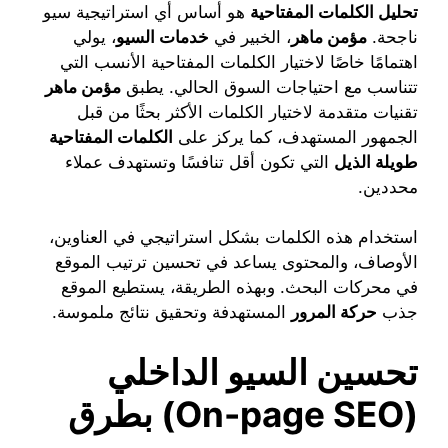
تحليل الكلمات المفتاحية
هو أساس أي استراتيجية سيو
ناجحة.
مؤمن ماهر
، الخبير في
خدمات السيو
، يولي
اهتمامًا خاصًا لاختيار الكلمات المفتاحية الأنسب التي
تتناسب مع احتياجات السوق الحالي. يطبق
مؤمن ماهر
تقنيات متقدمة لاختيار الكلمات الأكثر بحثًا من قبل
الجمهور المستهدف، كما يركز على
الكلمات المفتاحية
طويلة الذيل
التي تكون أقل تنافسًا وتستهدف عملاء
محددين.
استخدام هذه الكلمات بشكل استراتيجي في العناوين،
الأوصاف، والمحتوى يساعد في تحسين ترتيب الموقع
في محركات البحث. وبهذه الطريقة، يستطيع الموقع
جذب
حركة المرور
المستهدفة وتحقيق نتائج ملموسة.
تحسين السيو الداخلي
(On-page SEO)
بطرق