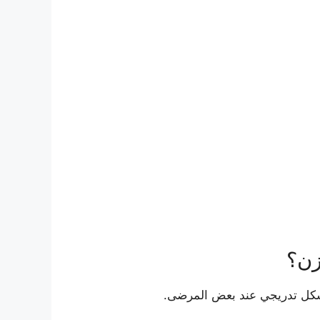
زن؟
بشكل تدريجي عند بعض المرضى.