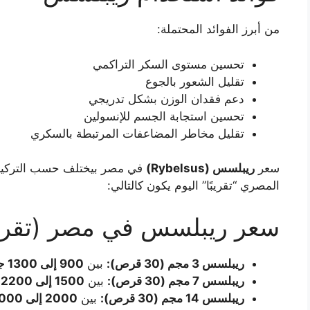
من أبرز الفوائد المحتملة:
تحسين مستوى السكر التراكمي
تقليل الشعور بالجوع
دعم فقدان الوزن بشكل تدريجي
تحسين استجابة الجسم للإنسولين
تقليل مخاطر المضاعفات المرتبطة بالسكري
سعر
ريبلسس (Rybelsus)
في مصر بيختلف حسب التركيز 
المصري “تقريبًا” اليوم يكون كالتالي:
سعر ريبلسس في مصر (تقري
ريبلسس 3 مجم (30 قرص):
بين
900 إلى 1300 جنيه
ريبلسس 7 مجم (30 قرص):
بين
1500 إلى 2200 جنيه
ريبلسس 14 مجم (30 قرص):
بين
2000 إلى 3000 جنيه