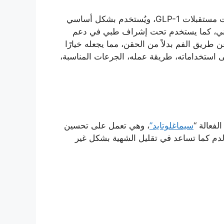
من الأدوية الحديثة التي تنتمي إلى فئة ناهضات مستقبلات GLP-1، ويُستخدم بشكل أساسي
ني، كما يستخدم تحت إشراف طبي في دعم
ن طريق الفم بدلاً من الحقن، مما يجعله خيارًا
 استخداماته، طريقة عمله، الجرعات المناسبة،
لفعالة “
سيماغلوتايد”
، وهي تعمل على تحسين
لدم كما تساعد في تقليل الشهية بشكل غير