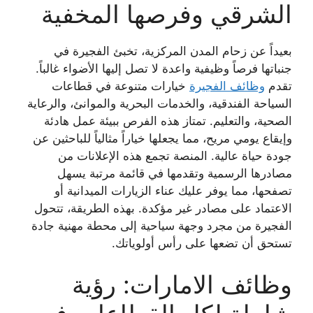
الشرقي وفرصها المخفية
بعيداً عن زحام المدن المركزية، تخبئ الفجيرة في
جنباتها فرصاً وظيفية واعدة لا تصل إليها الأضواء غالباً.
تقدم
وظائف الفجيرة
خيارات متنوعة في قطاعات
السياحة الفندقية، والخدمات البحرية والموانئ، والرعاية
الصحية، والتعليم. تمتاز هذه الفرص ببيئة عمل هادئة
وإيقاع يومي مريح، مما يجعلها خياراً مثالياً للباحثين عن
جودة حياة عالية. المنصة تجمع هذه الإعلانات من
مصادرها الرسمية وتقدمها في قائمة مرتبة يسهل
تصفحها، مما يوفر عليك عناء الزيارات الميدانية أو
الاعتماد على مصادر غير مؤكدة. بهذه الطريقة، تتحول
الفجيرة من مجرد وجهة سياحية إلى محطة مهنية جادة
تستحق أن تضعها على رأس أولوياتك.
وظائف الامارات: رؤية