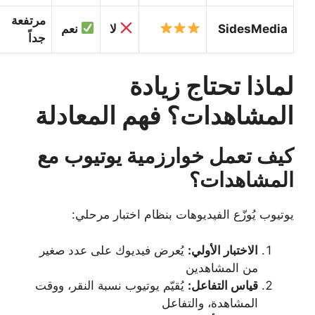
مرتفعة
SidesMedia
لا
نعم
جداً
لماذا تحتاج زيادة
المشاهدات؟ فهم المعادلة
كيف تعمل خوارزمية يوتيوب مع
المشاهدات؟
يوتيوب يُوزّع الفيديوهات بنظام اختبار مرحلي:
الاختبار الأولي:
يُعرض فيديوك على عدد صغير
من المشاهدين
قياس التفاعل:
يُقيّم يوتيوب نسبة النقر، ووقت
المشاهدة، والتفاعل