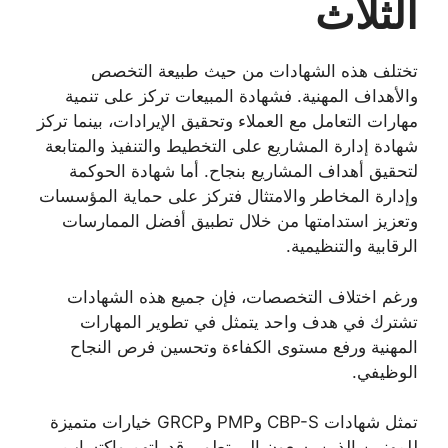
الثلاث
تختلف هذه الشهادات من حيث طبيعة التخصص
والأهداف المهنية. فشهادة المبيعات تركز على تنمية
مهارات التعامل مع العملاء وتحقيق الإيرادات، بينما تركز
شهادة إدارة المشاريع على التخطيط والتنفيذ والمتابعة
لتحقيق أهداف المشاريع بنجاح. أما شهادة الحوكمة
وإدارة المخاطر والامتثال فتركز على حماية المؤسسات
وتعزيز استدامتها من خلال تطبيق أفضل الممارسات
الرقابية والتنظيمية.
ورغم اختلاف التخصصات، فإن جميع هذه الشهادات
تشترك في هدف واحد يتمثل في تطوير المهارات
المهنية ورفع مستوى الكفاءة وتحسين فرص النجاح
الوظيفي.
تمثل شهادات CBP-S وPMP وGRCP خيارات متميزة
للمهنيين الذين يسعون إلى تطوير قدراتهم واكتساب