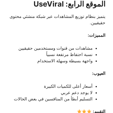
الموقع الرابع: UseViral
يتميز بنظام توزيع المشاهدات عبر شبكة منشئي محتوى
حقيقيين.
المميزات:
مشاهدات من قنوات ومستخدمين حقيقيين
نسبة احتفاظ مرتفعة نسبياً
واجهة بسيطة وسهلة الاستخدام
العيوب:
أسعار أعلى للكميات الكبيرة
لا يوجد دعم عربي
التسليم أبطأ من المنافسين في بعض الحالات
التقييم: