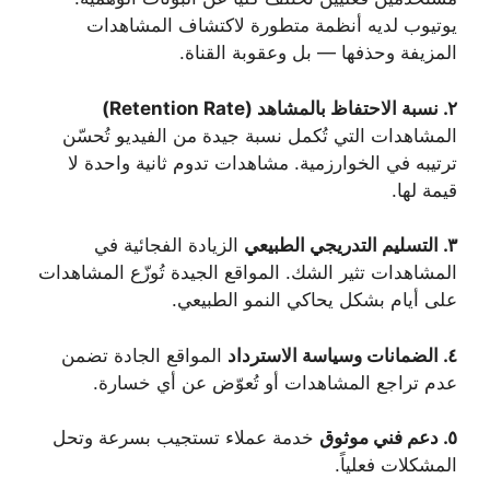
يوتيوب لديه أنظمة متطورة لاكتشاف المشاهدات
المزيفة وحذفها — بل وعقوبة القناة.
٢. نسبة الاحتفاظ بالمشاهد (Retention Rate)
المشاهدات التي تُكمل نسبة جيدة من الفيديو تُحسّن
ترتيبه في الخوارزمية. مشاهدات تدوم ثانية واحدة لا
قيمة لها.
٣. التسليم التدريجي الطبيعي
الزيادة الفجائية في
المشاهدات تثير الشك. المواقع الجيدة تُوزّع المشاهدات
على أيام بشكل يحاكي النمو الطبيعي.
٤. الضمانات وسياسة الاسترداد
المواقع الجادة تضمن
عدم تراجع المشاهدات أو تُعوّض عن أي خسارة.
٥. دعم فني موثوق
خدمة عملاء تستجيب بسرعة وتحل
المشكلات فعلياً.