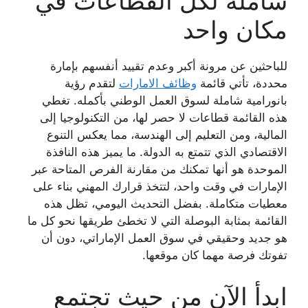
شاملة لكل القطاعات في
مكان واحد
للباحثين عن مرونة أكبر وعدم تقييد أنفسهم بإمارة
محددة، تأتي قائمة
وظائف الامارات
لتقدم رؤية
بانورامية شاملة لسوق العمل الوطني بأكمله. تغطي
هذه القائمة قطاعات لا حصر لها، من التكنولوجيا إلى
المالية، ومن التعليم إلى الهندسة، مما يعكس التنوع
الاقتصادي الذي تتمتع به الدولة. ما يميز هذه النافذة
الموحدة هو أنها تمكنك من مقارنة الفرص المتاحة عبر
الإمارات في وقت واحد، لتتخذ قرارك المهني بناء على
معطيات متكاملة. بفضل التحديث اليومي، تظل هذه
القائمة بمثابة البوصلة التي لا تخطئ طريقها نحو كل ما
هو جديد وحقيقي في سوق العمل الإماراتي، دون أن
تفوتك فرصة مهما كان موقعها.
ابدأ الآن من حيث تجتمع