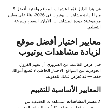
في هذا الدليل قيّمنا عشرات المواقع واخترنا أفضل 5
منها لزيادة مشاهدات يوتيوب في 2026، بناءً على معايير
موضوعية: جودة المشاهدات، الأمان، السعر، وسرعة
التسليم.
معايير اختيار أفضل موقع
لزيادة مشاهدات يوتيوب
قبل عرض القائمة، من الضروري أن تفهم الفروق
الجوهرية بين المواقع. الاختيار الخاطئ لا يُضيع أموالك
فقط — قد يُعرّض قناتك للعقوبة.
المعايير الأساسية للتقييم
١. مصدر المشاهدات
المشاهدات الحقيقية من
مستخدمين فعليين تختلف كلياً عن البوتات الوهمية.