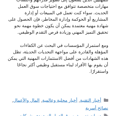
مهارات متخصصة تتوافق مع احتياجات سوق العمل
الحديث. سواء كنت تعمل في المبيعات أو إدارة
المشاريع أو الحوكمة وإدارة المخاطر، فإن الحصول على
شهادة مهنية معتمدة يمكن أن يكون خطوة مهمة نحو
تحقيق التميز المهني وزيادة فرص التقدم الوظيفي.
ومع استمرار المؤسسات في البحث عن الكفاءات
المؤهلة والقادرة على مواجهة التحديات الحديثة، تظل
هذه الشهادات من أفضل الاستثمارات المهنية التي يمكن
أن يقوم بها الأفراد لبناء مستقبل وظيفي أكثر نجاحًا
واستقرارًا.
التصنيفات
أخبار التقنية
,
أخبار محلية وعالمية
,
المال والأعمال
,
نصائح أسرية
الوسوم
دورات تدريبية
,
سوق العمل السعودي
,
شركات