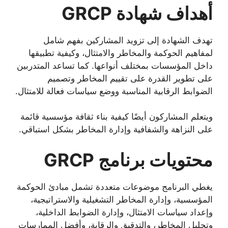
أهداف شهادة GRCP
تهدف الشهادة إلى تزويد المشاركين بفهم شامل
لمفاهيم الحوكمة والمخاطر والامتثال، وكيفية تطبيقها
داخل المؤسسات بمختلف أنواعها. كما تساعد المتدربين
على تطوير القدرة على تقييم المخاطر وتصميم
الضوابط الرقابية المناسبة ووضع سياسات فعالة للامتثال.
ويتعلم المشاركون أيضًا كيفية بناء ثقافة مؤسسية قائمة
على النزاهة والشفافية وإدارة المخاطر بشكل استباقي.
محتويات برنامج GRCP
يغطي البرنامج موضوعات متعددة تشمل مبادئ الحوكمة
المؤسسية، وإدارة المخاطر التشغيلية والاستراتيجية،
وإعداد سياسات الامتثال، وإدارة الضوابط الداخلية،
وتحليل المخاطر، والتدقيق والرقابة، وأفضل الممارسات