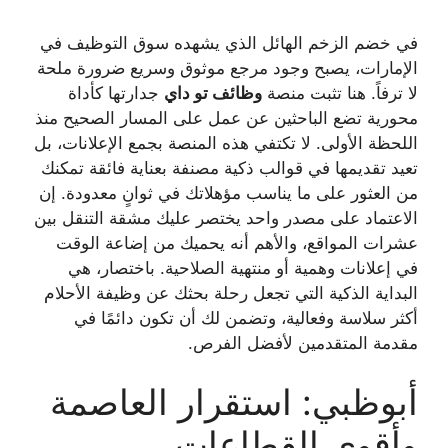
في خضم الزخم الهائل الذي يشهده سوق التوظيف في
الإمارات، يصبح وجود مرجع موثوق وسريع ضرورة ملحة
لا ترفاً. هنا تثبت منصة
وظائف تو داي
جدارتها كأداة
محورية تضع الباحثين عن عمل على المسار الصحيح منذ
اللحظة الأولى. لا تكتفي هذه المنصة بجمع الإعلانات، بل
تعيد تقديمها في قوالب ذكية مصنفة بعناية فائقة تمكنك
من العثور على ما يناسب مؤهلاتك في ثوانٍ معدودة. إن
الاعتماد على مصدر واحد يختصر عليك مشقة التنقل بين
عشرات المواقع، والأهم أنه يحميك من إضاعة الوقت
في إعلانات وهمية أو منتهية الصلاحية. باختصار، هي
البداية الذكية التي تجعل رحلة بحثك عن وظيفة الأحلام
أكثر سلاسة وفعالية، وتضمن لك أن تكون دائمًا في
مقدمة المتقدمين لأفضل الفرص.
أبوظبي: استقرار العاصمة
وأقوى القطاعات